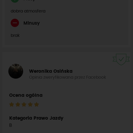
dobra atmosfera
Minusy
brak
Weronika Osińska
Opinia zweryfikowana przez Facebook
Ocena ogólna
Kategoria Prawo Jazdy
B