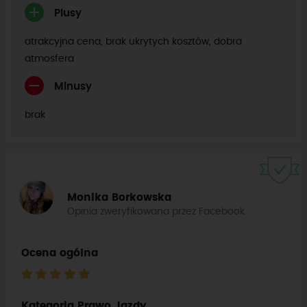
Plusy
atrakcyjna cena, brak ukrytych kosztów, dobra
atmosfera
Minusy
brak
Monika Borkowska
Opinia zweryfikowana przez Facebook
Ocena ogólna
Kategoria Prawo Jazdy