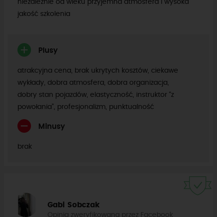
niezależnie od wieku przyjemna atmosfera i wysoka
jakość szkolenia
Plusy
atrakcyjna cena, brak ukrytych kosztów, ciekawe
wykłady, dobra atmosfera, dobra organizacja,
dobry stan pojazdów, elastyczność, instruktor “z
powołania”, profesjonalizm, punktualność
Minusy
brak
Gabi Sobczak
Opinia zweryfikowana przez Facebook