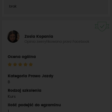
brak
Zosia Kopania
Opinia zweryfikowana przez Facebook
Ocena ogólna
Kategoria Prawo Jazdy
B
Rodzaj szkolenia
Kurs
Ilość podejść do egzaminu
1