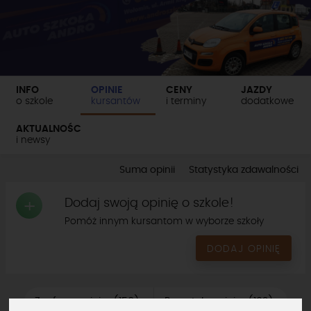
INFO
OPINIE
CENY
JAZDY
o szkole
kursantów
i terminy
dodatkowe
AKTUALNOŚCI
i newsy
Suma opinii
Statystyka zdawalności
Dodaj swoją opinię o szkole!
+
Pomóż innym kursantom w wyborze szkoły
DODAJ OPINIĘ
Zaufane opinie
156
Pozostałe opinie
102