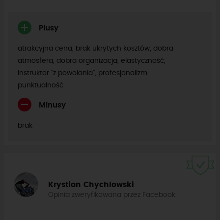
Plusy
atrakcyjna cena, brak ukrytych kosztów, dobra
atmosfera, dobra organizacja, elastyczność,
instruktor “z powołania”, profesjonalizm,
punktualność
Minusy
brak
Krystian Chychlowski
Opinia zweryfikowana przez Facebook