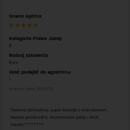
Ocena ogólna
Kategoria Prawo Jazdy
B
Rodzaj szkolenia
Kurs
Ilość podejść do egzaminu
1
ocena z dnia: 10.11.2021
Świetna atmosfera, super kontakt z instruktorem,
zawsze punktualny, bezstresowe jazdy i 100%
nauka????????