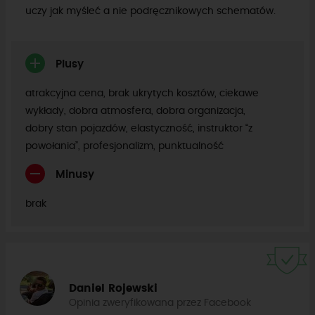
uczy jak myśleć a nie podręcznikowych schematów.
Plusy
atrakcyjna cena, brak ukrytych kosztów, ciekawe
wykłady, dobra atmosfera, dobra organizacja,
dobry stan pojazdów, elastyczność, instruktor “z
powołania”, profesjonalizm, punktualność
Minusy
brak
Daniel Rojewski
Opinia zweryfikowana przez Facebook