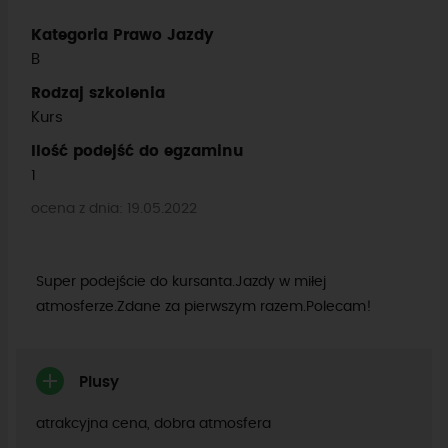
Kategoria Prawo Jazdy
B
Rodzaj szkolenia
Kurs
Ilość podejść do egzaminu
1
ocena z dnia: 19.05.2022
Super podejście do kursanta.Jazdy w miłej
atmosferze.Zdane za pierwszym razem.Polecam!
Plusy
atrakcyjna cena, dobra atmosfera