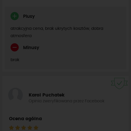
Plusy
atrakcyjna cena, brak ukrytych kosztów, dobra
atmosfera
Minusy
brak
Karol Puchatek
Opinia zweryfikowana przez Facebook
Ocena ogólna