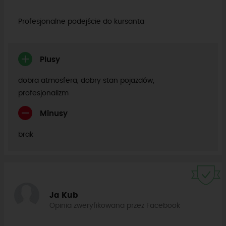
Profesjonalne podejście do kursanta
Plusy
dobra atmosfera, dobry stan pojazdów,
profesjonalizm
Minusy
brak
Ja Kub
Opinia zweryfikowana przez Facebook