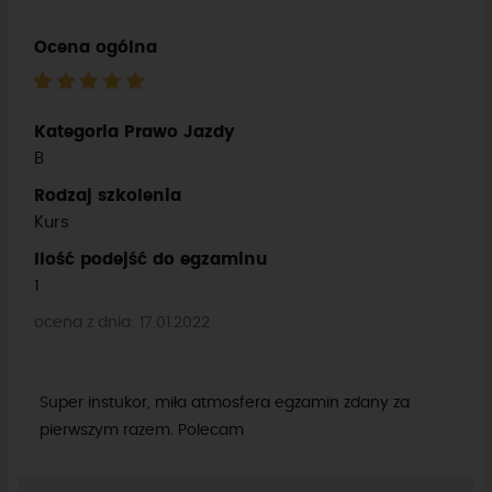
Ocena ogólna
Kategoria Prawo Jazdy
B
Rodzaj szkolenia
Kurs
Ilość podejść do egzaminu
1
ocena z dnia: 17.01.2022
Super instukor, miła atmosfera egzamin zdany za
pierwszym razem. Polecam