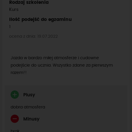
Rodzaj szkolenia
Kurs
Ilość podejść do egzaminu
1
ocena z dnia: 19.07.2022
Jazda w bardzo miłej atmosferze i cudowne
podejście do ucznia. Wszystko zdane za pierwszym
razem!!
Plusy
dobra atmosfera
Minusy
brak