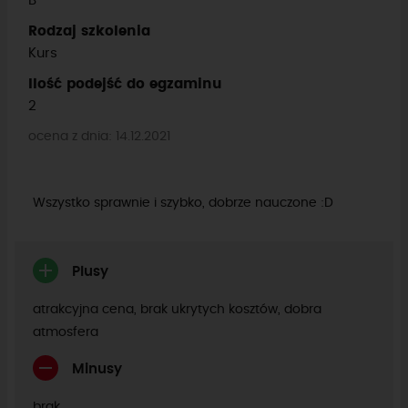
B
Rodzaj szkolenia
Kurs
Ilość podejść do egzaminu
2
ocena z dnia: 14.12.2021
Wszystko sprawnie i szybko, dobrze nauczone :D
Plusy
atrakcyjna cena, brak ukrytych kosztów, dobra
atmosfera
Minusy
brak