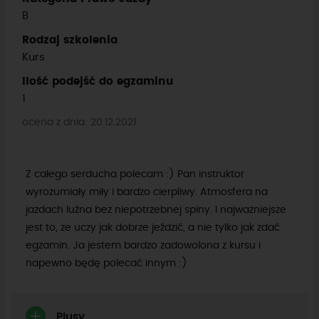
B
Rodzaj szkolenia
Kurs
Ilość podejść do egzaminu
1
ocena z dnia: 20.12.2021
Z całego serducha polecam :) Pan instruktor
wyrozumiały miły i bardzo cierpliwy. Atmosfera na
jazdach luźna bez niepotrzebnej spiny. I najważniejsze
jest to, ze uczy jak dobrze jeździć, a nie tylko jak zdać
egzamin. Ja jestem bardzo zadowolona z kursu i
napewno będę polecać innym :)
Plusy