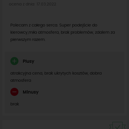
ocena z dnia: 17.03.2022
Polecam z całego serca. Super podejście do
kierowcy,miła atmosfera, brak problemów, zdalem za
pierwszym razem.
Plusy
atrakcyjna cena, brak ukrytych kosztów, dobra
atmosfera
Minusy
brak