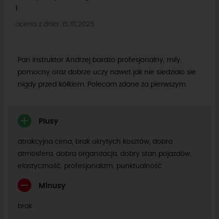
1
ocena z dnia: 15.10.2025
Pan instruktor Andrzej bardzo profesjonalny, mily,
pomocny oraz dobrze uczy nawet jak nie siedziało sie
nigdy przed kółkiem. Polecam zdane za pierwszym.
Plusy
atrakcyjna cena, brak ukrytych kosztów, dobra
atmosfera, dobra organizacja, dobry stan pojazdów,
elastyczność, profesjonalizm, punktualność
Minusy
brak