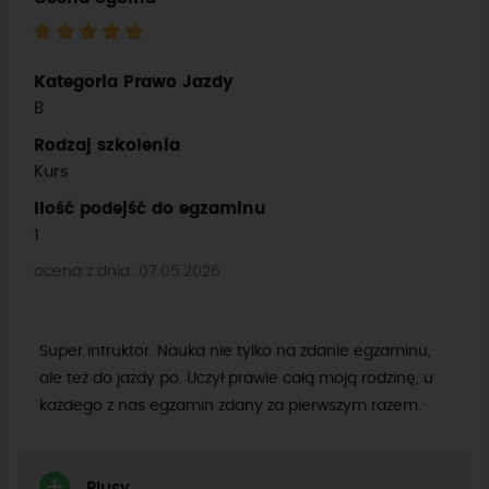
Kategoria Prawo Jazdy
B
Rodzaj szkolenia
Kurs
Ilość podejść do egzaminu
1
ocena z dnia: 07.05.2026
Super intruktor. Nauka nie tylko na zdanie egzaminu,
ale też do jazdy po. Uczył prawie całą moją rodzinę, u
każdego z nas egzamin zdany za pierwszym razem.
Plusy