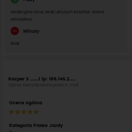
atrakcyjna cena, brak ukrytych kosztów, dobra
atmosfera
Minusy
brak
Kacper S .......i
ip: 188.146.2.....
Opinia zweryfikowana przez e-mail
Ocena ogólna
Kategoria Prawo Jazdy