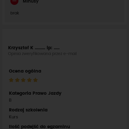
Minusy
brak
Krzysztof K .........
ip: .....
Opinia zweryfikowana przez e-mail
Ocena ogólna
Kategoria Prawo Jazdy
B
Rodzaj szkolenia
Kurs
Ilość podejść do egzaminu