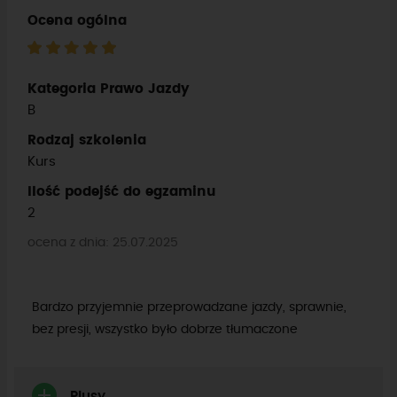
Ocena ogólna
Kategoria Prawo Jazdy
B
Rodzaj szkolenia
Kurs
Ilość podejść do egzaminu
2
ocena z dnia: 25.07.2025
Bardzo przyjemnie przeprowadzane jazdy, sprawnie,
bez presji, wszystko było dobrze tłumaczone
Plusy