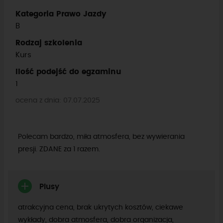
Kategoria Prawo Jazdy
B
Rodzaj szkolenia
Kurs
Ilość podejść do egzaminu
1
ocena z dnia: 07.07.2025
Polecam bardzo, miła atmosfera, bez wywierania
presji. ZDANE za 1 razem.
Plusy
atrakcyjna cena, brak ukrytych kosztów, ciekawe
wykłady, dobra atmosfera, dobra organizacja,