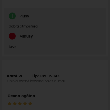
Plusy
dobra atmosfera
Minusy
brak
Karol W ........i
ip: 109.95.143.....
Opinia zweryfikowana przez e-mail
Ocena ogólna