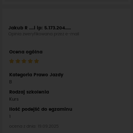
Jakub R ....i
ip: 5.173.204.....
Opinia zweryfikowana przez e-mail
Ocena ogólna
Kategoria Prawo Jazdy
B
Rodzaj szkolenia
Kurs
Ilość podejść do egzaminu
1
ocena z dnia: 19.09.2025