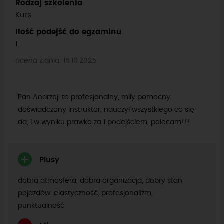
Rodzaj szkolenia
Kurs
Ilość podejść do egzaminu
1
ocena z dnia: 16.10.2025
Pan Andrzej, to profesjonalny, miły pomocny,
doświadczony instruktor, nauczył wszystkiego co się
da, i w wyniku prawko za 1 podejściem, polecam!!!
Plusy
dobra atmosfera, dobra organizacja, dobry stan
pojazdów, elastyczność, profesjonalizm,
punktualność