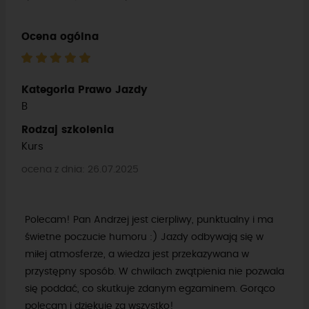
Ocena ogólna
Kategoria Prawo Jazdy
B
Rodzaj szkolenia
Kurs
ocena z dnia: 26.07.2025
Polecam! Pan Andrzej jest cierpliwy, punktualny i ma
świetne poczucie humoru :) Jazdy odbywają się w
miłej atmosferze, a wiedza jest przekazywana w
przystępny sposób. W chwilach zwątpienia nie pozwala
się poddać, co skutkuje zdanym egzaminem. Gorąco
polecam i dziękuję za wszystko!