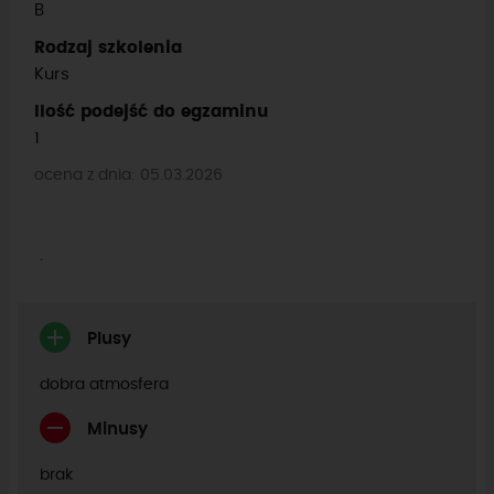
B
Rodzaj szkolenia
Kurs
Ilość podejść do egzaminu
1
ocena z dnia: 05.03.2026
.
Plusy
dobra atmosfera
Minusy
brak