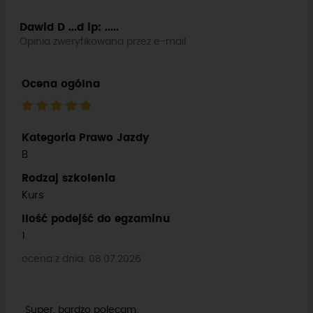
Dawid D ...d
ip: .....
Opinia zweryfikowana przez e-mail
Ocena ogólna
Kategoria Prawo Jazdy
B
Rodzaj szkolenia
Kurs
Ilość podejść do egzaminu
1
ocena z dnia: 08.07.2026
Super, bardzo polecam.