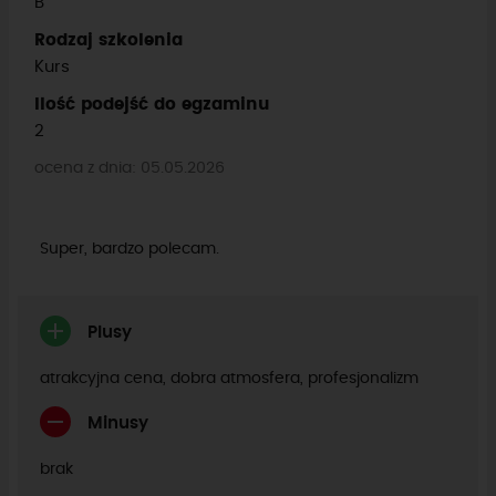
B
Rodzaj szkolenia
Kurs
Ilość podejść do egzaminu
2
ocena z dnia: 05.05.2026
Super, bardzo polecam.
Plusy
atrakcyjna cena, dobra atmosfera, profesjonalizm
Minusy
brak