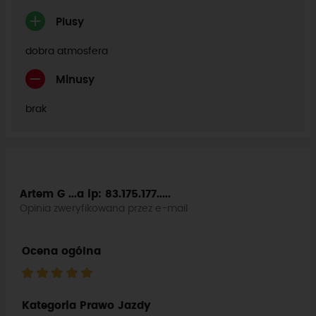
Plusy
dobra atmosfera
Minusy
brak
Artem G ...a
ip: 83.175.177.....
Opinia zweryfikowana przez e-mail
Ocena ogólna
Kategoria Prawo Jazdy