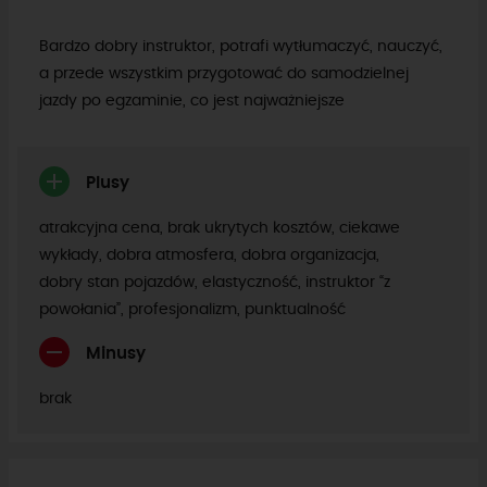
Bardzo dobry instruktor, potrafi wytłumaczyć, nauczyć,
a przede wszystkim przygotować do samodzielnej
jazdy po egzaminie, co jest najważniejsze
Plusy
atrakcyjna cena, brak ukrytych kosztów, ciekawe
wykłady, dobra atmosfera, dobra organizacja,
dobry stan pojazdów, elastyczność, instruktor “z
powołania”, profesjonalizm, punktualność
Minusy
brak