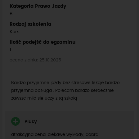
Kategoria Prawo Jazdy
B
Rodzaj szkolenia
Kurs
Ilość podejść do egzaminu
1
ocena z dnia: 25.10.2025
Bardzo przyjemne jazdy bez stresowe lekcje bardzo
przyjemna obsługa . Polecam bardzo serdecznie
zawsze miło się uczy z tą szkołą
Plusy
atrakcyjna cena, ciekawe wykłady, dobra