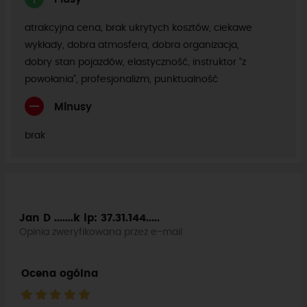
atrakcyjna cena, brak ukrytych kosztów, ciekawe
wykłady, dobra atmosfera, dobra organizacja,
dobry stan pojazdów, elastyczność, instruktor “z
powołania”, profesjonalizm, punktualność
Minusy
brak
Jan D .......k
ip: 37.31.144.....
Opinia zweryfikowana przez e-mail
Ocena ogólna