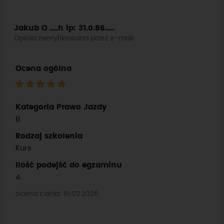
Jakub O ....h
ip: 31.0.86.....
Opinia zweryfikowana przez e-mail
Ocena ogólna
Kategoria Prawo Jazdy
B
Rodzaj szkolenia
Kurs
Ilość podejść do egzaminu
4
ocena z dnia: 10.02.2026