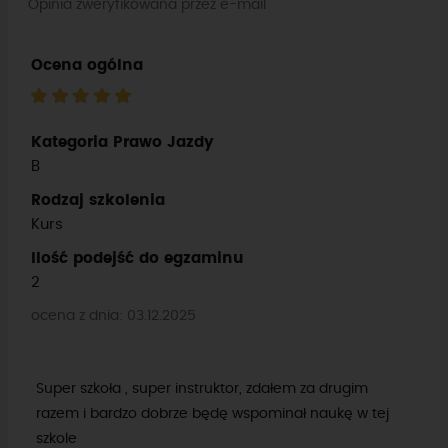
Opinia zweryfikowana przez e-mail
Ocena ogólna
Kategoria Prawo Jazdy
B
Rodzaj szkolenia
Kurs
Ilość podejść do egzaminu
2
ocena z dnia: 03.12.2025
Super szkoła , super instruktor, zdałem za drugim
razem i bardzo dobrze będę wspominał naukę w tej
szkole